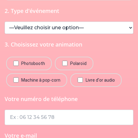
2. Type d'événement
3. Choisissez votre animation
Photobooth
Polaroïd
Machine à pop-corn
Livre d'or audio
Votre numéro de téléphone
Votre e-mail