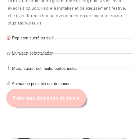
Offrez une animation gourmande et originale à vos invités
avec la Pop’Box. Facile à installer et délicieusement festive,
elle transforme chaque événement en un moment encore
plus savoureux !
Pop-corn sucré ou salé
Livraison et installation
Maïs, sucre, sel, huile, boîtes inclus
Animation possible sur demande
Faire une demande de devis